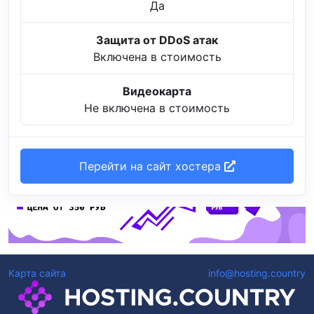
Да
Защита от DDoS атак
Включена в стоимость
Видеокарта
Не включена в стоимость
Перейти на сайт хостера
Карта сайта
info@hosting.country