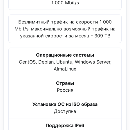
1 000 Mbit/s
Безлимитный трафик на скорости 1 000
Mbit/s, максимально возможный трафик на
указанной скорости за месяц - 309 TB
Операционные системы
CentOS, Debian, Ubuntu, Windows Server,
AlmaLinux
Страны
Россия
Установка ОС из ISO образа
Доступна
Поддержка IPv6