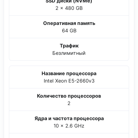
SSD диски (NVMe)
2 x 480 GB
Оперативная память
64 GB
Трафик
Безлимитный
Название процессора
Intel Xeon E5-2660v3
Количество процессоров
2
Ядра и частота процессора
10 x 2.6 GHz