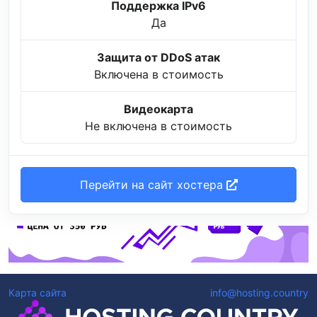
Поддержка IPv6
Да
Защита от DDoS атак
Включена в стоимость
Видеокарта
Не включена в стоимость
Перейти на сайт хостера
Карта сайта
info@hosting.country