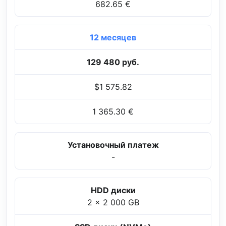
682.65 €
12 месяцев
129 480 руб.
$1 575.82
1 365.30 €
Установочный платеж
-
HDD диски
2 x 2 000 GB