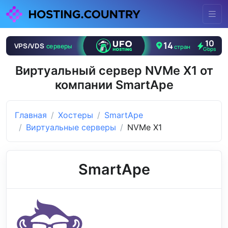
Виртуальный сервер NVMe X1 от
компании SmartApe
Главная
Хостеры
SmartApe
Виртуальные серверы
NVMe X1
SmartApe