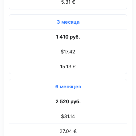
5.31 €
3 месяца
1 410 руб.
$17.42
15.13 €
6 месяцев
2 520 руб.
$31.14
27.04 €