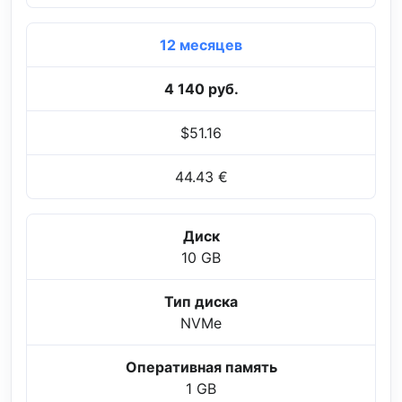
12 месяцев
4 140 руб.
$51.16
44.43 €
Диск
10 GB
Тип диска
NVMe
Оперативная память
1 GB