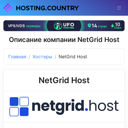
Описание компании NetGrid Host
Главная
Хостеры
NetGrid Host
NetGrid Host