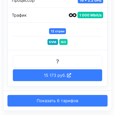
Процессор
16 x 2.2 GHz
Трафик
1 000 Mbit/s
12 стран
KVM
ISO
15 173 руб.
Показать 6 тарифов