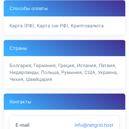
Способы оплаты
Карта (РФ), Карта (не РФ), Криптовалюта
Страны
Болгария, Германия, Греция, Испания, Латвия,
Нидерланды, Польша, Румыния, США, Украина,
Чехия, Швейцария
Контакты
E-mail
info@netgrid.host