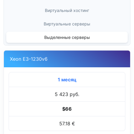
Виртуальный хостинг
Виртуальные серверы
Выделенные серверы
Xeon E3-1230v6
1 месяц
5 423 руб.
$66
57.18 €