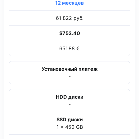
12 месяцев
61 822 руб.
$752.40
651.88 €
Установочный платеж
-
HDD диски
-
SSD диски
1 x 450 GB