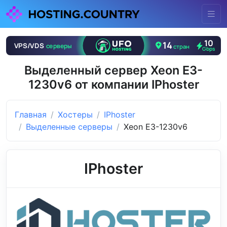
Выделенный сервер Xeon E3-
1230v6 от компании IPhoster
Главная
Хостеры
IPhoster
Выделенные серверы
Xeon E3-1230v6
IPhoster