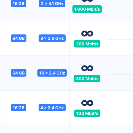
16 GB
2 x 4.1 GHz
1 000 Mbit/s
64 GB
8 x 3.6 GHz
300 Mbit/s
64 GB
16 x 2.4 GHz
300 Mbit/s
16 GB
4 x 3.4 GHz
100 Mbit/s