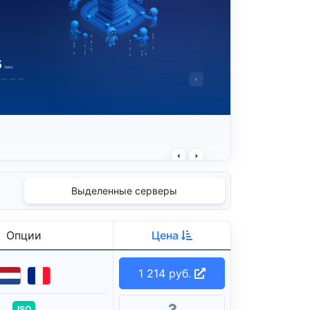
Выделенные серверы
Опции
Цена
1 214 руб.
ISO