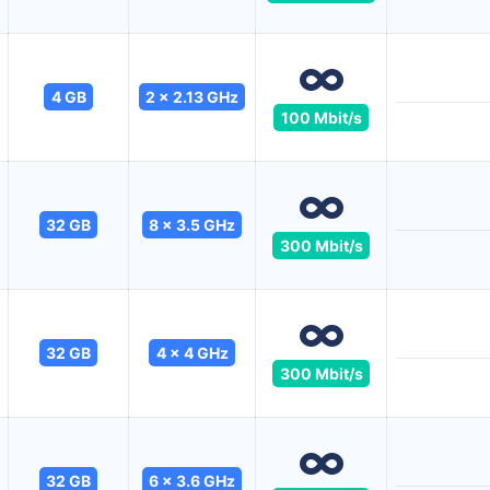
4 GB
2 x 2.13 GHz
100 Mbit/s
32 GB
8 x 3.5 GHz
300 Mbit/s
32 GB
4 x 4 GHz
300 Mbit/s
32 GB
6 x 3.6 GHz