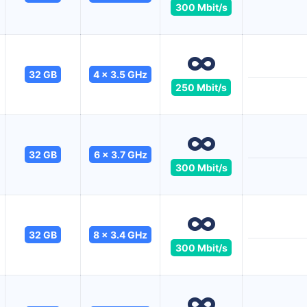
300 Mbit/s
32 GB
4 x 3.5 GHz
250 Mbit/s
32 GB
6 x 3.7 GHz
300 Mbit/s
32 GB
8 x 3.4 GHz
300 Mbit/s