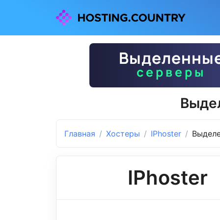
Выдел
Главная
Хостеры
IPhoster
Выделе
IPhoster