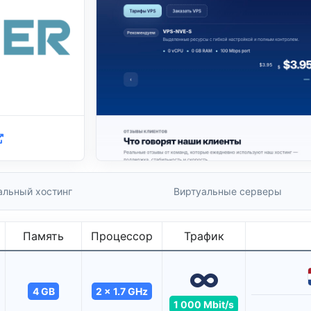
альный хостинг
Виртуальные серверы
Память
Процессор
Трафик
4 GB
2 x 1.7 GHz
1 000 Mbit/s