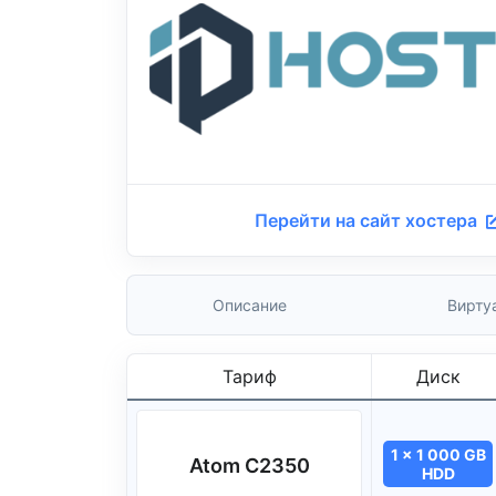
Перейти на сайт хостера
Описание
Вирту
Тариф
Диск
1 x 1 000 GB
Atom C2350
HDD