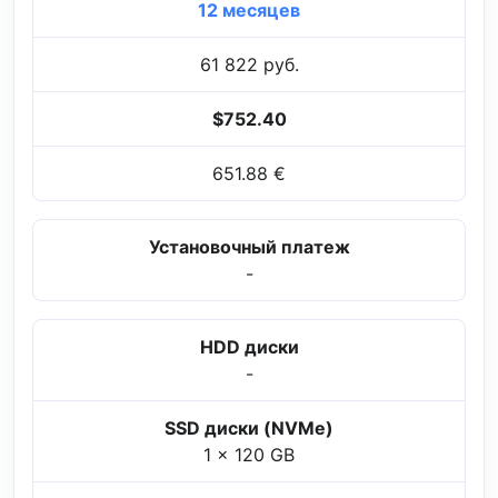
12 месяцев
61 822 руб.
$752.40
651.88 €
Установочный платеж
-
HDD диски
-
SSD диски (NVMe)
1 x 120 GB