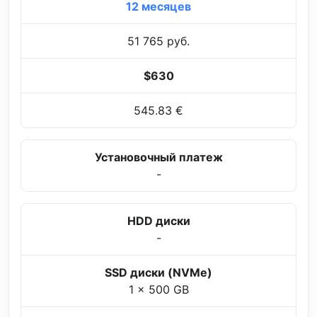
12 месяцев
51 765 руб.
$630
545.83 €
Установочный платеж
-
HDD диски
-
SSD диски (NVMe)
1 x 500 GB