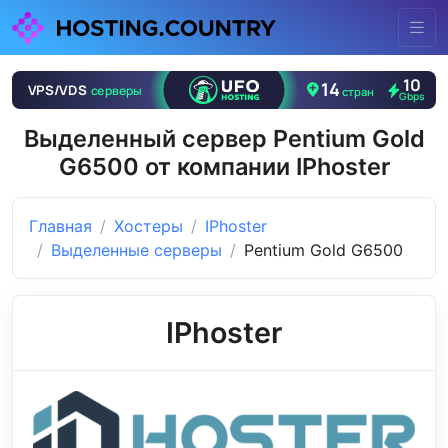
Выделенный сервер Pentium Gold
G6500 от компании IPhoster
Главная
Хостеры
IPhoster
Выделенные серверы
Pentium Gold G6500
IPhoster