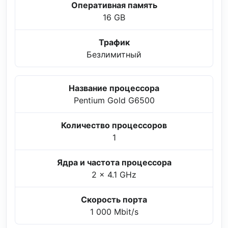
Оперативная память
16 GB
Трафик
Безлимитный
Название процессора
Pentium Gold G6500
Количество процессоров
1
Ядра и частота процессора
2 x 4.1 GHz
Скорость порта
1 000 Mbit/s