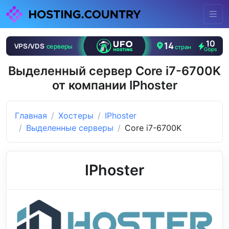
Выделенный сервер Core i7-6700K
от компании IPhoster
Главная
Хостеры
IPhoster
Выделенные серверы
Core i7-6700K
IPhoster