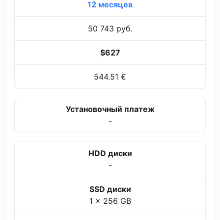
12 месяцев
50 743 руб.
$627
544.51 €
Установочный платеж
-
HDD диски
-
SSD диски
1 x 256 GB