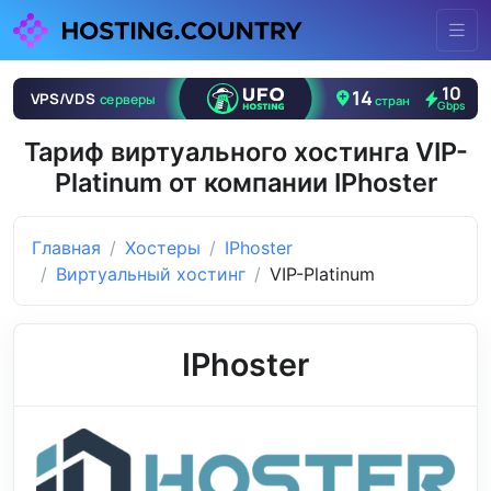
Тариф виртуального хостинга VIP-
Platinum от компании IPhoster
Главная
Хостеры
IPhoster
Виртуальный хостинг
VIP-Platinum
IPhoster