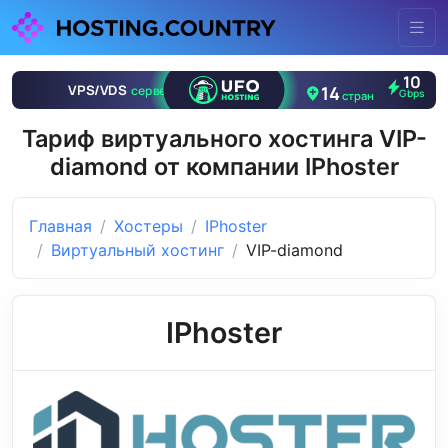
Тариф виртуального хостинга VIP-
diamond от компании IPhoster
Главная
Хостеры
IPhoster
Виртуальный хостинг
VIP-diamond
IPhoster