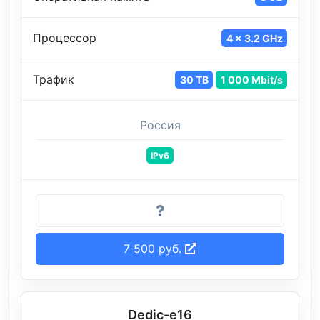
Процессор
4 x 3.2 GHz
Трафик
30 TB
1 000 Mbit/s
Россия
IPv6
7 500 руб.
Dedic-e16