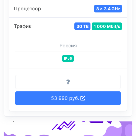
Процессор
8 x 3.4 GHz
Трафик
30 TB
1 000 Mbit/s
Россия
IPv6
53 990 руб.