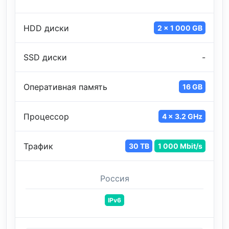
HDD диски
2 x 1 000 GB
SSD диски
-
Оперативная память
16 GB
Процессор
4 x 3.2 GHz
Трафик
30 TB
1 000 Mbit/s
Россия
IPv6