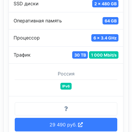
SSD диски
2 x 480 GB
Оперативная память
64 GB
Процессор
6 x 3.4 GHz
Трафик
30 TB
1 000 Mbit/s
Россия
IPv6
29 490 руб.