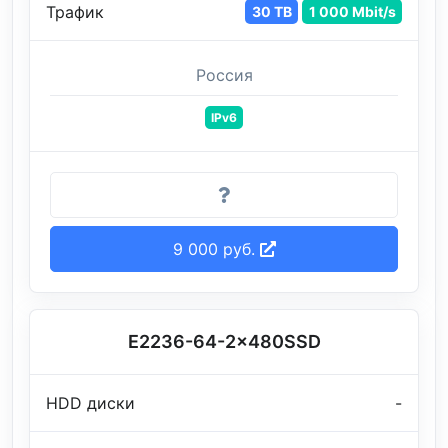
Трафик
30 TB
1 000 Mbit/s
Россия
IPv6
9 000 руб.
E2236-64-2x480SSD
HDD диски
-