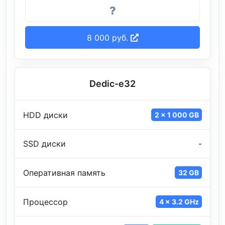
8 000 руб.
Dedic-e32
HDD диски
2 x 1 000 GB
SSD диски
-
Оперативная память
32 GB
Процессор
4 x 3.2 GHz