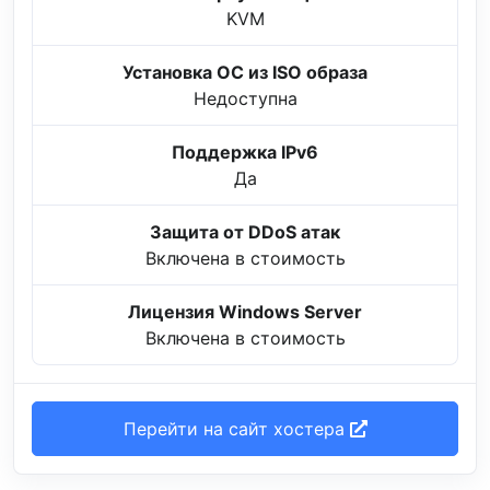
KVM
Установка ОС из ISO образа
Недоступна
Поддержка IPv6
Да
Защита от DDoS атак
Включена в стоимость
Лицензия Windows Server
Включена в стоимость
Перейти на сайт хостера