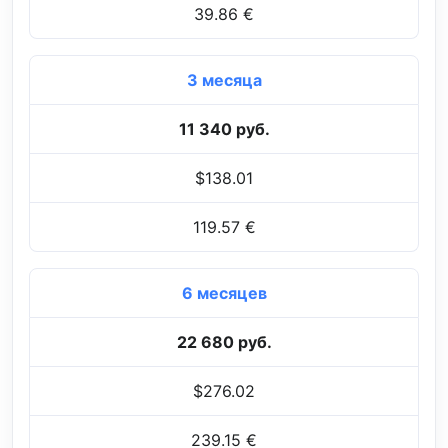
39.86 €
3 месяца
11 340 руб.
$138.01
119.57 €
6 месяцев
22 680 руб.
$276.02
239.15 €