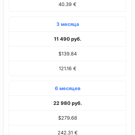
40.39 €
3 месяца
11 490 руб.
$139.84
121.16 €
6 месяцев
22 980 руб.
$279.68
242.31 €