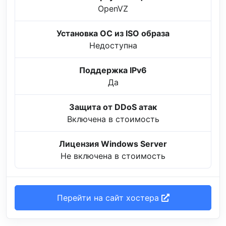
OpenVZ
Установка ОС из ISO образа
Недоступна
Поддержка IPv6
Да
Защита от DDoS атак
Включена в стоимость
Лицензия Windows Server
Не включена в стоимость
Перейти на сайт хостера