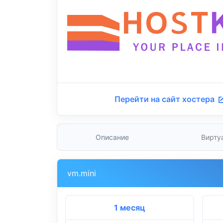
Перейти на сайт хостера
Описание
Вирту
vm.mini
1 месяц