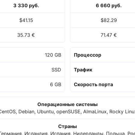
3 330 руб.
6 660 руб.
$41.15
$82.29
35.73 €
71.47 €
120 GB
Процессор
SSD
Трафик
6 GB
Скорость порта
Операционные системы
CentOS, Debian, Ubuntu, openSUSE, AlmaLinux, Rocky Linu
Страны
Германия, Исландия, Испания, Нидерланды, Польша, Ро