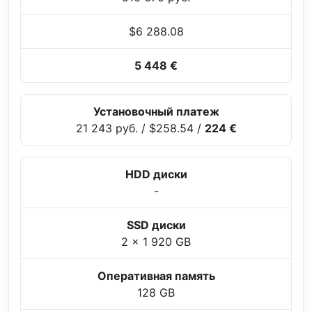
$6 288.08
5 448 €
Установочный платеж
21 243 руб.
/
$258.54
/
224 €
HDD диски
-
SSD диски
2 x 1 920 GB
Оперативная память
128 GB