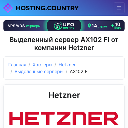
Выделенный сервер AX102 FI от
компании Hetzner
Главная
Хостеры
Hetzner
Выделенные серверы
AX102 FI
Hetzner