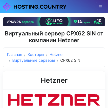
Виртуальный сервер CPX62 SIN от
компании Hetzner
Главная
Хостеры
Hetzner
Виртуальные серверы
CPX62 SIN
Hetzner