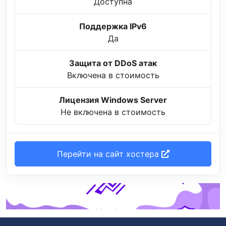
Доступна
Поддержка IPv6
Да
Защита от DDoS атак
Включена в стоимость
Лицензия Windows Server
Не включена в стоимость
Перейти на сайт хостера