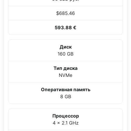
$685.46
593.88 €
Диск
160 GB
Тип диска
NVMe
Оперативная память
8 GB
Процессор
4 x 2.1 GHz