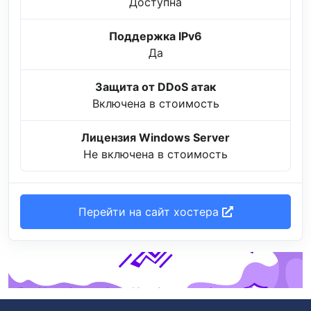
Доступна
Поддержка IPv6
Да
Защита от DDoS атак
Включена в стоимость
Лицензия Windows Server
Не включена в стоимость
Перейти на сайт хостера