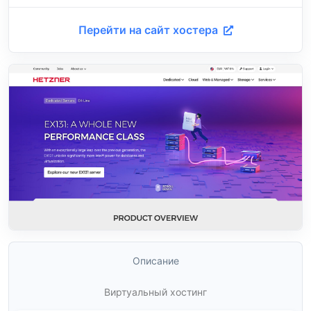
Перейти на сайт хостера
Описание
Виртуальный хостинг