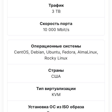
Трафик
3 TB
Скорость порта
10 000 Mbit/s
Операционные системы
CentOS, Debian, Ubuntu, Fedora, AlmaLinux,
Rocky Linux
Страны
США
Тип виртуализации
KVM
Установка ОС из ISO образа