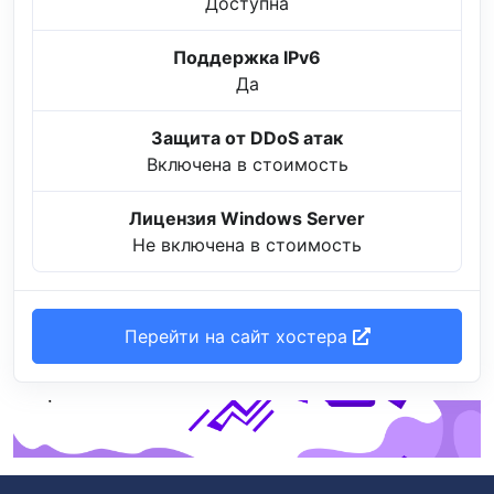
Доступна
Поддержка IPv6
Да
Защита от DDoS атак
Включена в стоимость
Лицензия Windows Server
Не включена в стоимость
Перейти на сайт хостера