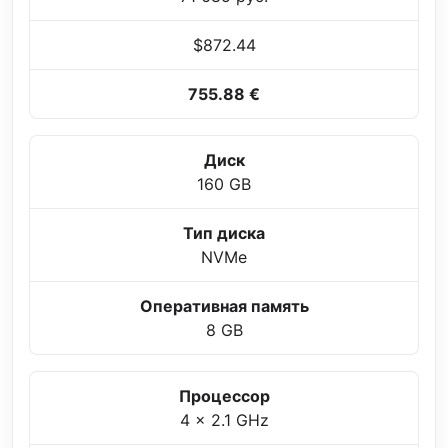
$872.44
755.88 €
Диск
160 GB
Тип диска
NVMe
Оперативная память
8 GB
Процессор
4 x 2.1 GHz