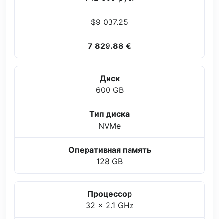
$9 037.25
7 829.88 €
Диск
600 GB
Тип диска
NVMe
Оперативная память
128 GB
Процессор
32 x 2.1 GHz