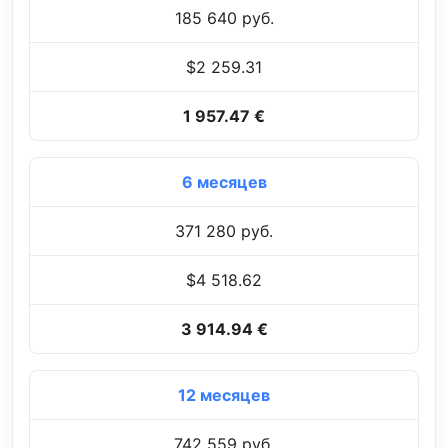
185 640 руб.
$2 259.31
1 957.47 €
6 месяцев
371 280 руб.
$4 518.62
3 914.94 €
12 месяцев
742 559 руб.