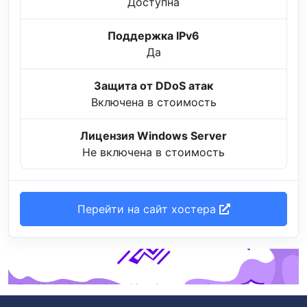
Доступна
Поддержка IPv6
Да
Защита от DDoS атак
Включена в стоимость
Лицензия Windows Server
Не включена в стоимость
Перейти на сайт хостера