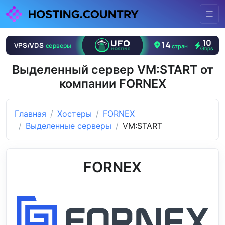
Выделенный сервер VM:START от
компании FORNEX
Главная
Хостеры
FORNEX
Выделенные серверы
VM:START
FORNEX