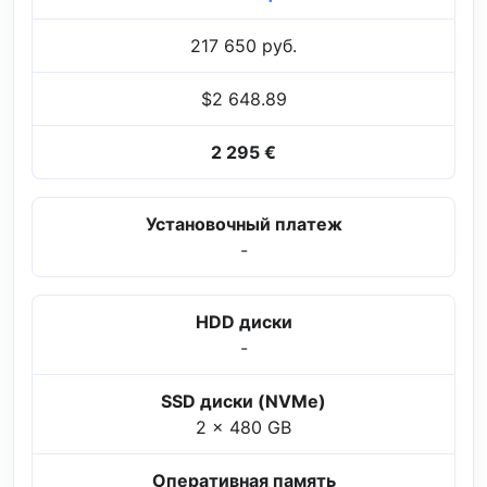
217 650 руб.
$2 648.89
2 295 €
Установочный платеж
-
HDD диски
-
SSD диски (NVMe)
2 x 480 GB
Оперативная память