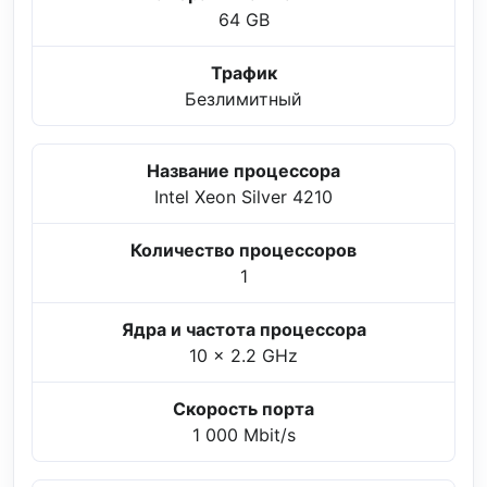
64 GB
Трафик
Безлимитный
Название процессора
Intel Xeon Silver 4210
Количество процессоров
1
Ядра и частота процессора
10 x 2.2 GHz
Скорость порта
1 000 Mbit/s