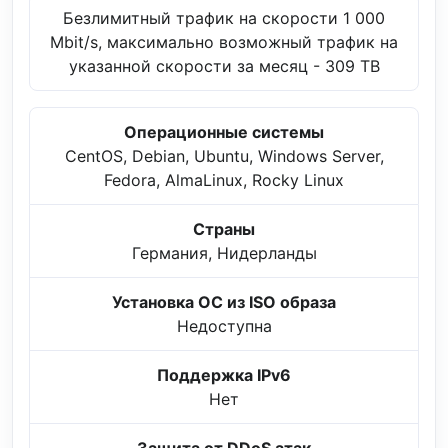
Безлимитный трафик на скорости 1 000
Mbit/s, максимально возможный трафик на
указанной скорости за месяц - 309 TB
Операционные системы
CentOS, Debian, Ubuntu, Windows Server,
Fedora, AlmaLinux, Rocky Linux
Страны
Германия, Нидерланды
Установка ОС из ISO образа
Недоступна
Поддержка IPv6
Нет
Защита от DDoS атак