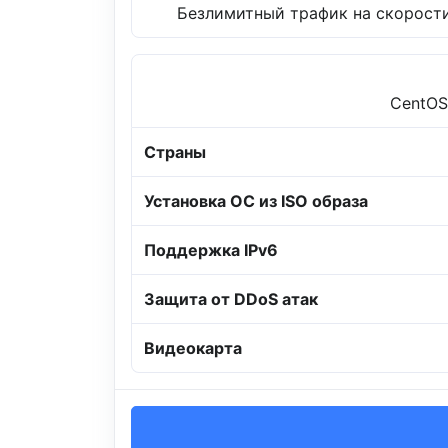
Безлимитный трафик на скорости
CentOS,
Страны
Установка ОС из ISO образа
Поддержка IPv6
Защита от DDoS атак
Видеокарта