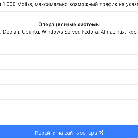
 1 000 Mbit/s, максимально возможный трафик на указа
Операционные системы
 Debian, Ubuntu, Windows Server, Fedora, AlmaLinux, Roc
Перейти на сайт хостера