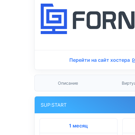
Перейти на сайт хостера
Описание
Вирту
SUP:START
1 месяц