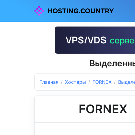
Выделенны
Главная
Хостеры
FORNEX
Выдел
FORNEX