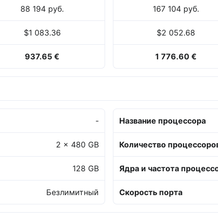
88 194 руб.
167 104 руб.
$1 083.36
$2 052.68
937.65 €
1 776.60 €
-
Название процессора
2 x 480 GB
Количество процессоро
128 GB
Ядра и частота процесс
Безлимитный
Скорость порта