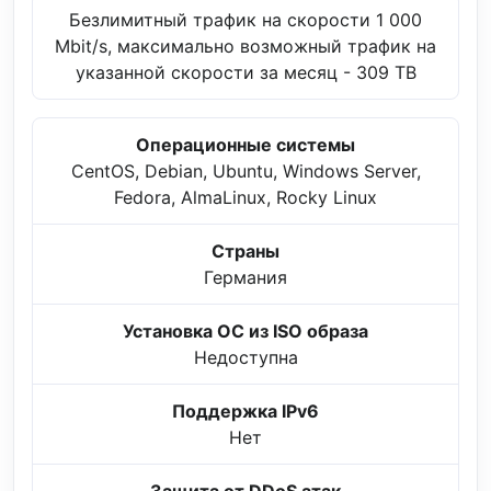
Безлимитный трафик на скорости 1 000
Mbit/s, максимально возможный трафик на
указанной скорости за месяц - 309 TB
Операционные системы
CentOS, Debian, Ubuntu, Windows Server,
Fedora, AlmaLinux, Rocky Linux
Страны
Германия
Установка ОС из ISO образа
Недоступна
Поддержка IPv6
Нет
Защита от DDoS атак