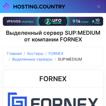
Выделенный сервер SUP:MEDIUM
от компании FORNEX
Главная
Хостеры
FORNEX
Выделенные серверы
SUP:MEDIUM
FORNEX