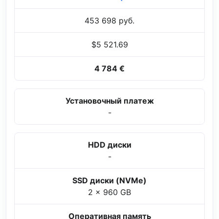
453 698 руб.
$5 521.69
4 784 €
Установочный платеж
-
HDD диски
-
SSD диски (NVMe)
2 x 960 GB
Оперативная память