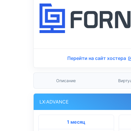
Перейти на сайт хостера
Описание
Вирту
LX:ADVANCE
1 месяц