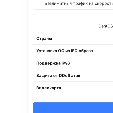
Безлимитный трафик на скорости
CentOS,
Страны
Установка ОС из ISO образа
Поддержка IPv6
Защита от DDoS атак
Видеокарта