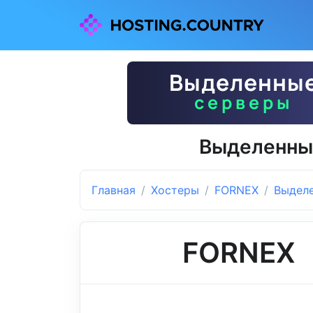
Выделенны
Главная
Хостеры
FORNEX
Выдел
FORNEX