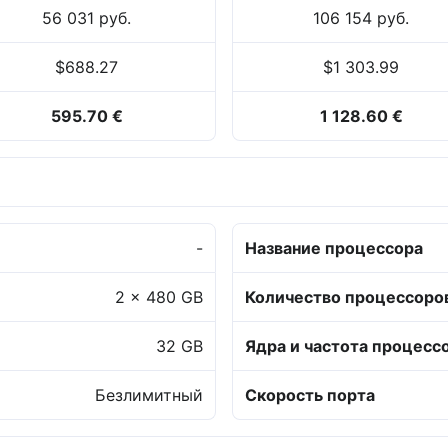
56 031 руб.
106 154 руб.
$688.27
$1 303.99
595.70 €
1 128.60 €
-
Название процессора
2 x 480 GB
Количество процессоро
32 GB
Ядра и частота процесс
Безлимитный
Скорость порта