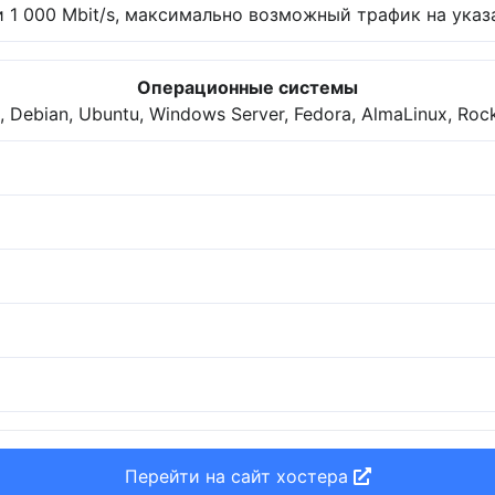
 1 000 Mbit/s, максимально возможный трафик на указа
Операционные системы
 Debian, Ubuntu, Windows Server, Fedora, AlmaLinux, Roc
Перейти на сайт хостера