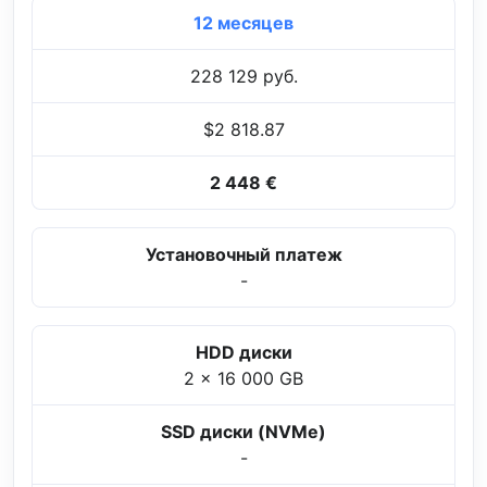
12 месяцев
228 129 руб.
$2 818.87
2 448 €
Установочный платеж
-
HDD диски
2 x 16 000 GB
SSD диски (NVMe)
-