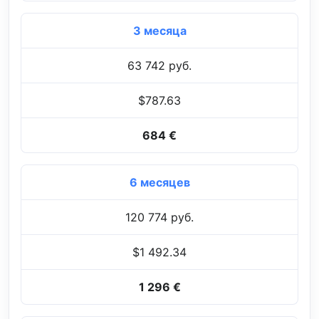
3 месяца
63 742 руб.
$787.63
684 €
6 месяцев
120 774 руб.
$1 492.34
1 296 €