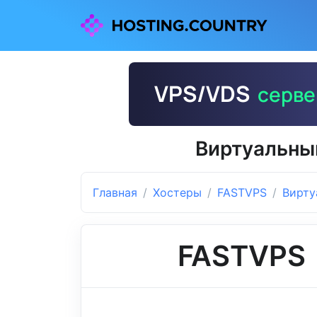
Виртуальны
Главная
Хостеры
FASTVPS
Вирту
FASTVPS