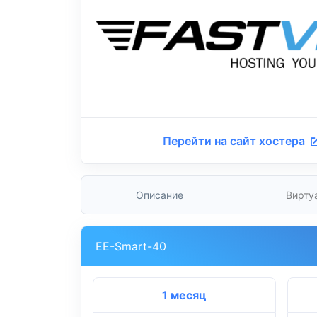
Перейти на сайт хостера
Описание
Вирту
EE-Smart-40
1 месяц