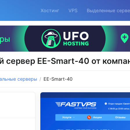
Хостинг
VPS
Выделенные серв
й сервер EE-Smart-40 от компа
альные серверы
EE-Smart-40