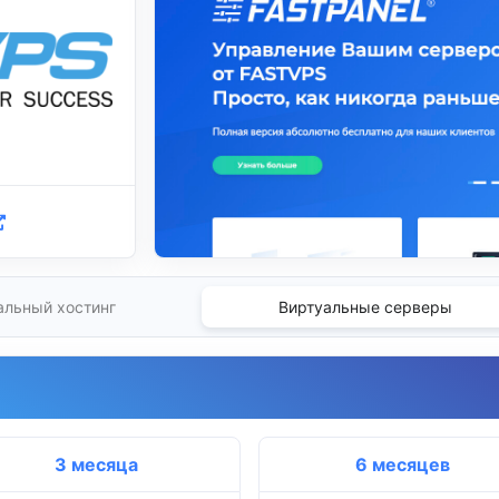
альный хостинг
Виртуальные серверы
3 месяца
6 месяцев