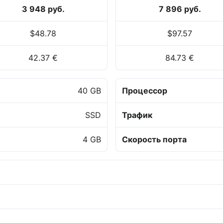
3 948 руб.
7 896 руб.
$48.78
$97.57
42.37 €
84.73 €
40 GB
Процессор
SSD
Трафик
4 GB
Скорость порта