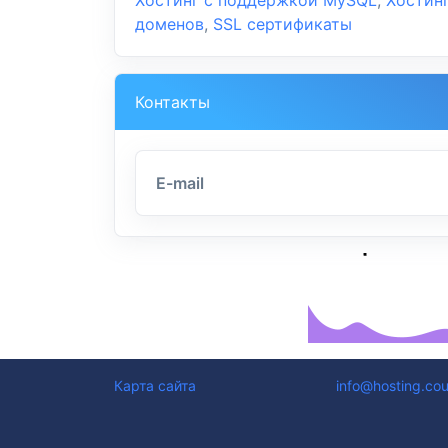
доменов
,
SSL сертификаты
Контакты
E-mail
Карта сайта
info@hosting.cou