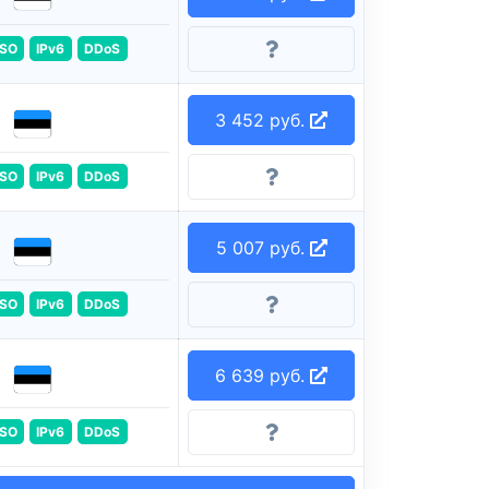
ISO
IPv6
DDoS
3 452 руб.
ISO
IPv6
DDoS
5 007 руб.
ISO
IPv6
DDoS
6 639 руб.
ISO
IPv6
DDoS