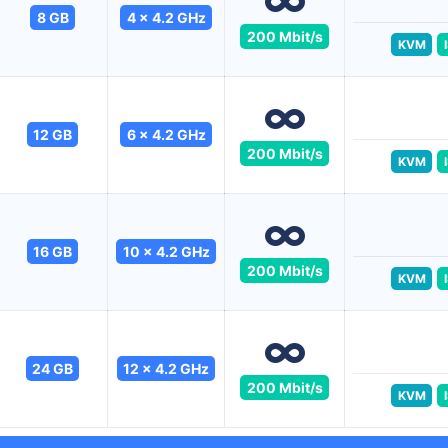
8 GB
4 x 4.2 GHz
200 Mbit/s
KVM
12 GB
6 x 4.2 GHz
200 Mbit/s
KVM
16 GB
10 x 4.2 GHz
200 Mbit/s
KVM
24 GB
12 x 4.2 GHz
200 Mbit/s
KVM