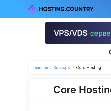
Главная
Хостеры
Core Hosting
Core Hostin