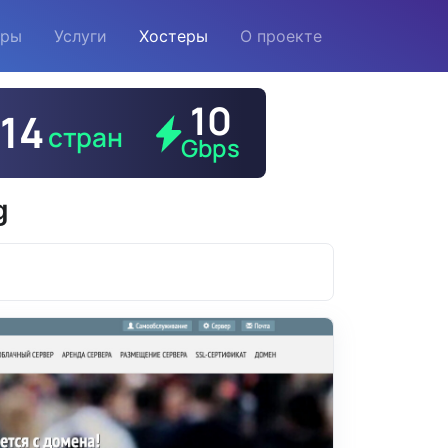
еры
Услуги
Хостеры
О проекте
g