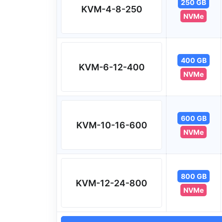
250 GB
KVM-4-8-250
NVMe
400 GB
KVM-6-12-400
NVMe
600 GB
KVM-10-16-600
NVMe
800 GB
KVM-12-24-800
NVMe