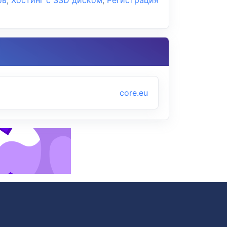
core.eu