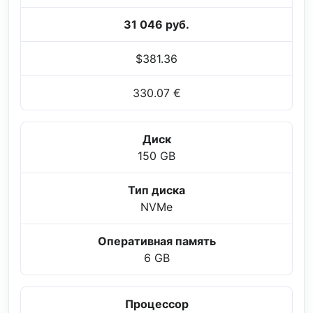
31 046 руб.
$381.36
330.07 €
Диск
150 GB
Тип диска
NVMe
Оперативная память
6 GB
Процессор