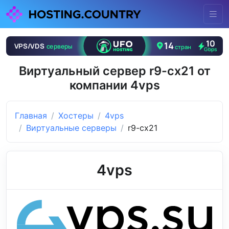
Виртуальный сервер r9-cx21 от
компании 4vps
Главная
Хостеры
4vps
Виртуальные серверы
r9-cx21
4vps