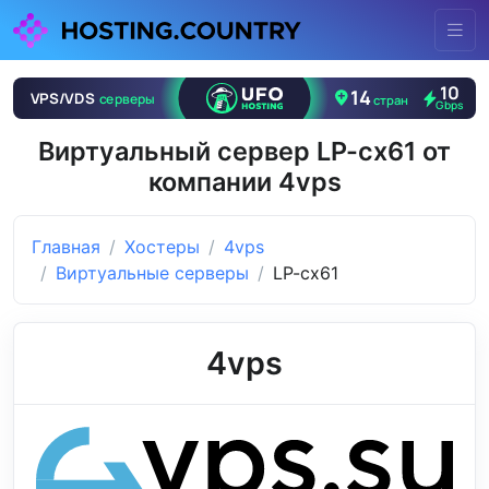
Виртуальный сервер LP-cx61 от
компании 4vps
Главная
Хостеры
4vps
Виртуальные серверы
LP-cx61
4vps