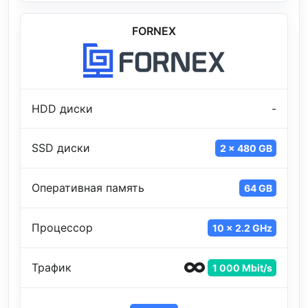
FORNEX
HDD диски
-
SSD диски
2 x 480 GB
Оперативная память
64 GB
Процессор
10 x 2.2 GHz
Трафик
1 000 Mbit/s