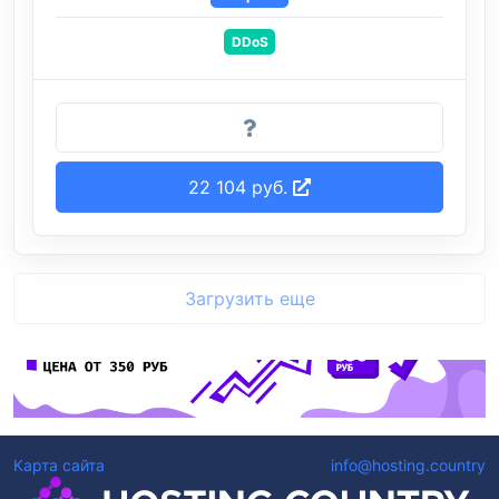
DDoS
22 104 руб.
Загрузить еще
Карта сайта
info@hosting.country