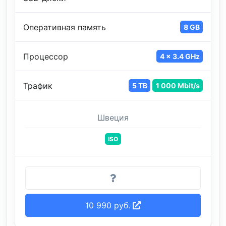
Оперативная память
8 GB
Процессор
4 x 3.4 GHz
Трафик
5 TB
1 000 Mbit/s
Швеция
ISO
10 990 руб.