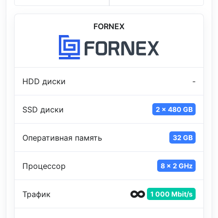
FORNEX
HDD диски
-
SSD диски
2 x 480 GB
Оперативная память
32 GB
Процессор
8 x 2 GHz
Трафик
1 000 Mbit/s