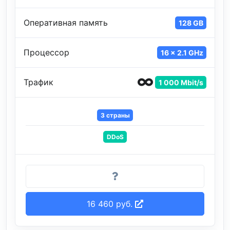
Оперативная память
128 GB
Процессор
16 x 2.1 GHz
Трафик
1 000 Mbit/s
3 страны
DDoS
16 460 руб.