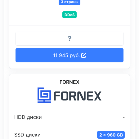
3 страны
DDoS
11 945 руб.
FORNEX
HDD диски
-
SSD диски
2 x 960 GB