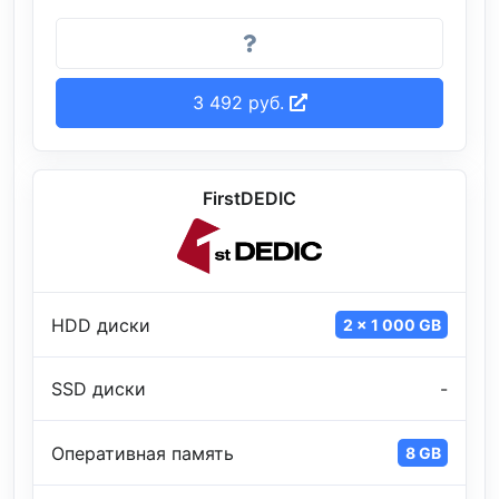
3 492 руб.
FirstDEDIC
HDD диски
2 x 1 000 GB
SSD диски
-
Оперативная память
8 GB