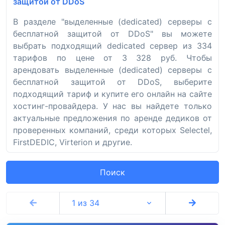
защитой от DDoS
В разделе "выделенные (dedicated) серверы с
бесплатной защитой от DDoS" вы можете
выбрать подходящий dedicated сервер из 334
тарифов по цене от 3 328 руб. Чтобы
арендовать выделенные (dedicated) серверы с
бесплатной защитой от DDoS, выберите
подходящий тариф и купите его онлайн на сайте
хостинг-провайдера. У нас вы найдете только
актуальные предложения по аренде дедиков от
проверенных компаний, среди которых Selectel,
FirstDEDIC, Virterion и другие.
Поиск
1 из 34