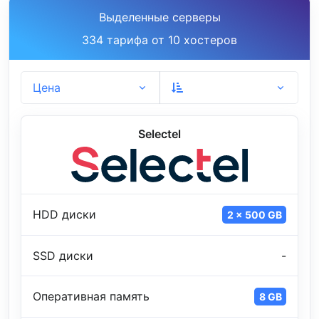
Выделенные серверы
334 тарифа от 10 хостеров
Цена
Selectel
HDD диски
2 x 500 GB
SSD диски
-
Оперативная память
8 GB