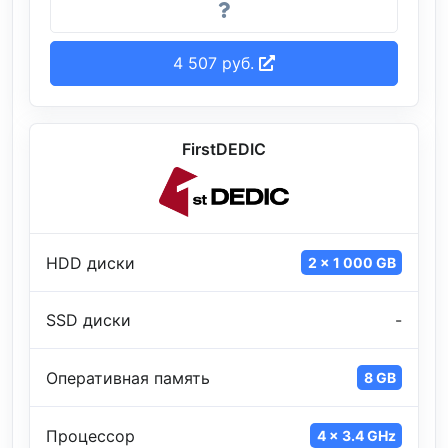
4 507 руб.
FirstDEDIC
HDD диски
2 x 1 000 GB
SSD диски
-
Оперативная память
8 GB
Процессор
4 x 3.4 GHz