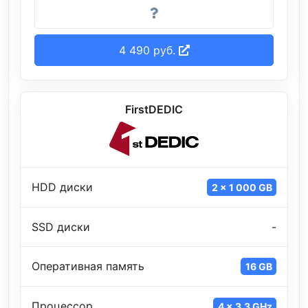
4 490 руб.
FirstDEDIC
HDD диски
2 x 1 000 GB
SSD диски
-
Оперативная память
16 GB
Процессор
4 x 3.3 GHz