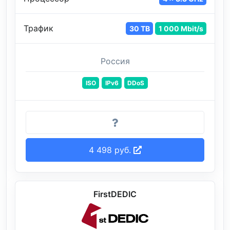
Трафик
30 TB
1 000 Mbit/s
Россия
ISO
IPv6
DDoS
4 498 руб.
FirstDEDIC