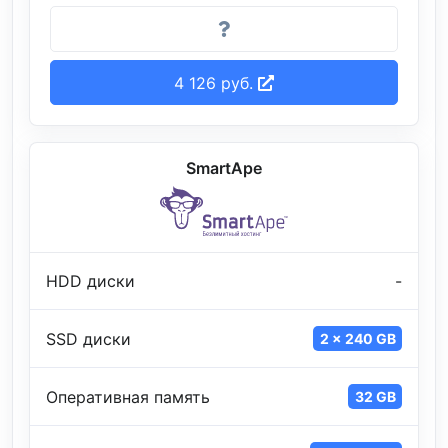
4 126 руб.
SmartApe
HDD диски
-
SSD диски
2 x 240 GB
Оперативная память
32 GB