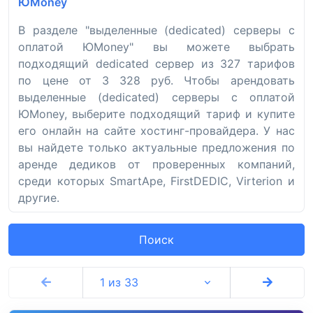
ЮMoney
В разделе "выделенные (dedicated) серверы с
оплатой ЮMoney" вы можете выбрать
подходящий dedicated сервер из 327 тарифов
по цене от 3 328 руб. Чтобы арендовать
выделенные (dedicated) серверы с оплатой
ЮMoney, выберите подходящий тариф и купите
его онлайн на сайте хостинг-провайдера. У нас
вы найдете только актуальные предложения по
аренде дедиков от проверенных компаний,
среди которых SmartApe, FirstDEDIC, Virterion и
другие.
Поиск
1 из 33