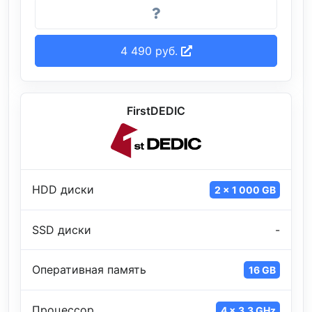
4 490 руб.
FirstDEDIC
HDD диски
2 x 1 000 GB
SSD диски
-
Оперативная память
16 GB
Процессор
4 x 3.3 GHz