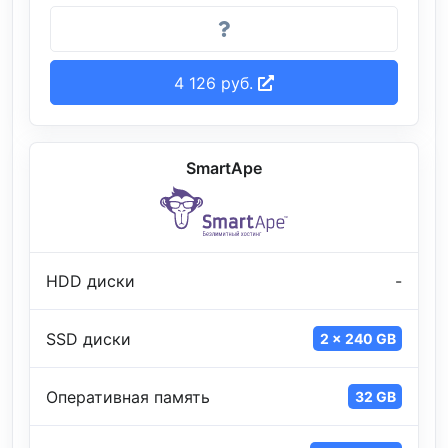
4 126 руб.
SmartApe
HDD диски
-
SSD диски
2 x 240 GB
Оперативная память
32 GB