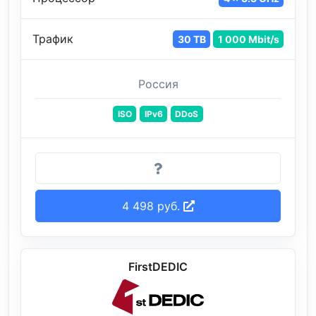
Трафик
30 TB
1 000 Mbit/s
Россия
ISO
IPv6
DDoS
4 498 руб.
FirstDEDIC