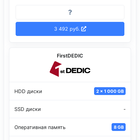
3 492 руб.
FirstDEDIC
HDD диски
2 x 1 000 GB
SSD диски
-
Оперативная память
8 GB