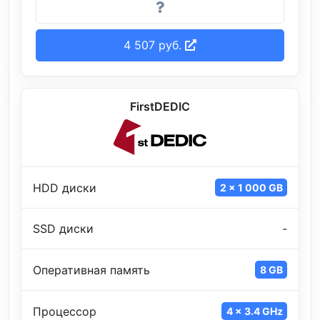
4 507 руб.
FirstDEDIC
HDD диски
2 x 1 000 GB
SSD диски
-
Оперативная память
8 GB
Процессор
4 x 3.4 GHz