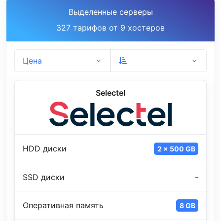
Выделенные серверы
327 тарифов от 9 хостеров
Цена
Selectel
HDD диски
2 x 500 GB
SSD диски
-
Оперативная память
8 GB