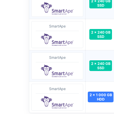
2 x 240 GB
SSD
SmartApe
2 x 240 GB
SSD
SmartApe
2 x 240 GB
SSD
SmartApe
2 x 1 000 GB
HDD