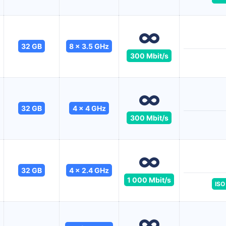
32 GB
8 x 3.5 GHz
300 Mbit/s
32 GB
4 x 4 GHz
300 Mbit/s
32 GB
4 x 2.4 GHz
1 000 Mbit/s
ISO