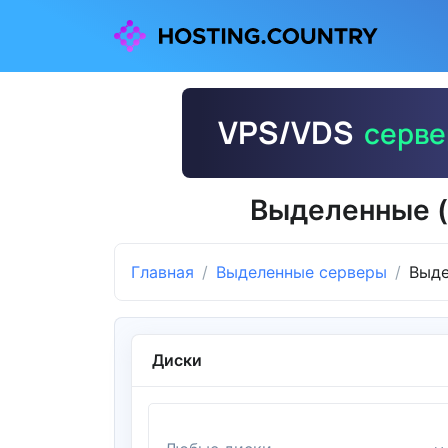
Выделенные (
Главная
Выделенные серверы
Выде
Диски