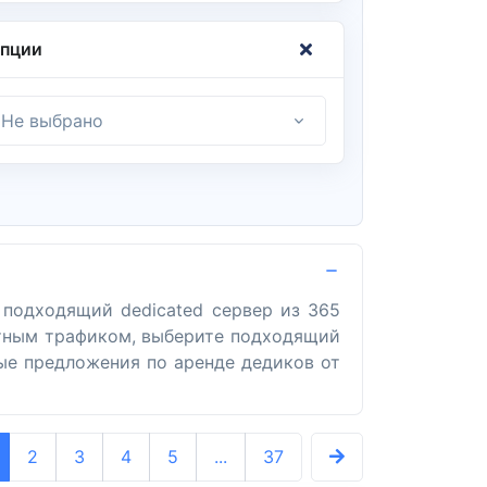
пции
Не выбрано
 подходящий dedicated сервер из 365
митным трафиком, выберите подходящий
ные предложения по аренде дедиков от
2
3
4
5
...
37