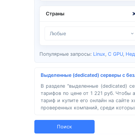
Страны
Любые
Популярные запросы:
Linux
,
С GPU
,
Нед
Выделенные (dedicated) серверы с б
В разделе "выделенные (dedicated) 
тарифов по цене от 1 221 руб. Чтобы
тариф и купите его онлайн на сайте 
проверенных компаний, среди которых S
Поиск