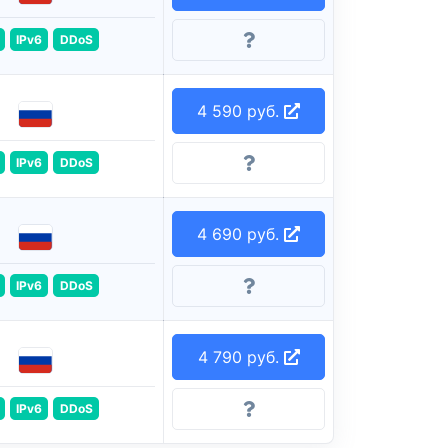
IPv6
DDoS
4 590 руб.
IPv6
DDoS
4 690 руб.
IPv6
DDoS
4 790 руб.
IPv6
DDoS