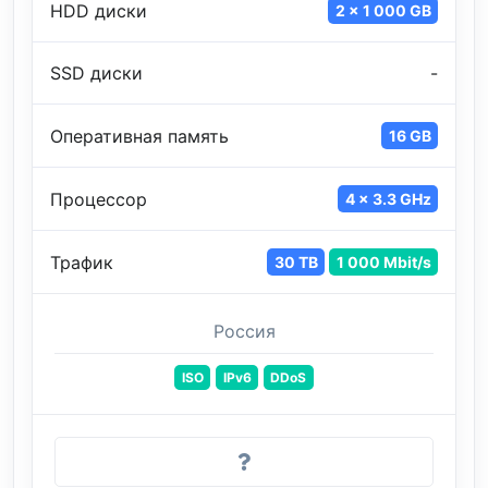
HDD диски
2 x 1 000 GB
SSD диски
-
Оперативная память
16 GB
Процессор
4 x 3.3 GHz
Трафик
30 TB
1 000 Mbit/s
Россия
ISO
IPv6
DDoS