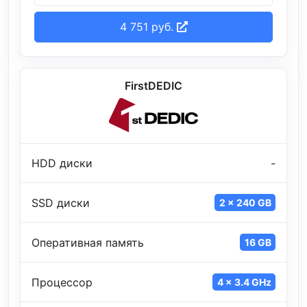
4 751 руб.
FirstDEDIC
HDD диски
-
SSD диски
2 x 240 GB
Оперативная память
16 GB
Процессор
4 x 3.4 GHz