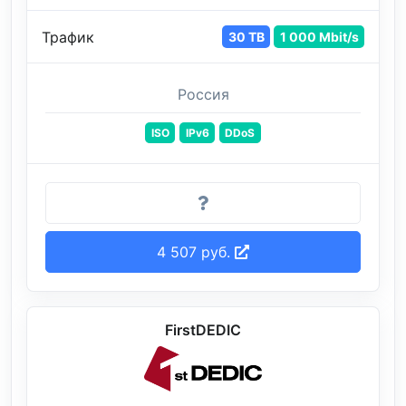
Трафик
30 TB
1 000 Mbit/s
Россия
ISO
IPv6
DDoS
4 507 руб.
FirstDEDIC