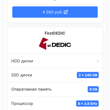
4 560 руб.
FirstDEDIC
HDD диски
-
SSD диски
2 x 240 GB
Оперативная память
8 GB
Процессор
8 x 3.8 GHz