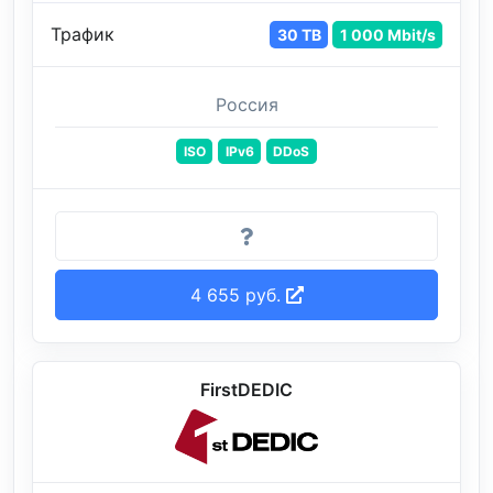
Трафик
30 TB
1 000 Mbit/s
Россия
ISO
IPv6
DDoS
4 655 руб.
FirstDEDIC