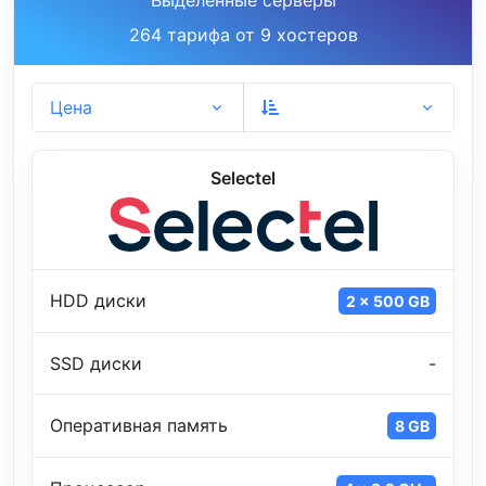
Выделенные серверы
264 тарифа от 9 хостеров
Цена
Selectel
HDD диски
2 x 500 GB
SSD диски
-
Оперативная память
8 GB