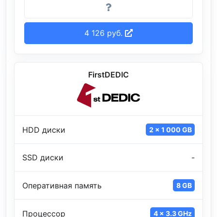
4 126 руб.
FirstDEDIC
HDD диски
2 x 1 000 GB
SSD диски
-
Оперативная память
8 GB
Процессор
4 x 3.3 GHz