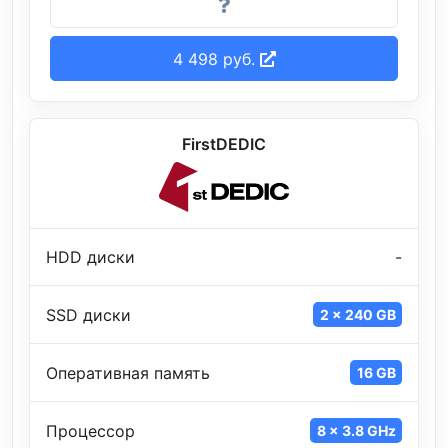
4 498 руб.
FirstDEDIC
HDD диски
-
SSD диски
2 x 240 GB
Оперативная память
16 GB
Процессор
8 x 3.8 GHz