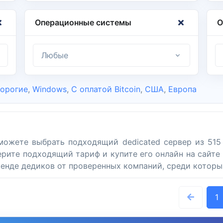
Операционные системы
О
Любые
орогие
,
Windows
,
С оплатой Bitcoin
,
США
,
Европа
можете выбрать подходящий dedicated сервер из 515 
рите подходящий тариф и купите его онлайн на сайте 
нде дедиков от проверенных компаний, среди которых IP
1