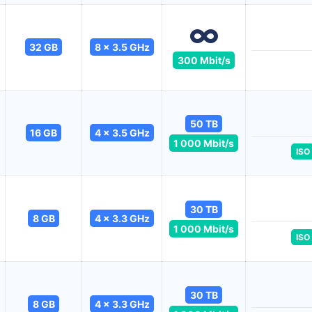
32 GB
8 x 3.5 GHz
300 Mbit/s
50 TB
16 GB
4 x 3.5 GHz
1 000 Mbit/s
ISO
30 TB
8 GB
4 x 3.3 GHz
1 000 Mbit/s
ISO
30 TB
8 GB
4 x 3.3 GHz