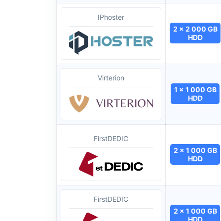
IPhoster
2 x 2 000 GB
HDD
Virterion
1 x 1 000 GB
HDD
FirstDEDIC
2 x 1 000 GB
HDD
FirstDEDIC
2 x 1 000 GB
HDD