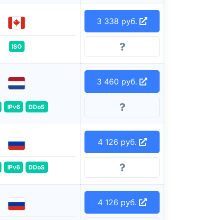
3 338 руб.
ISO
3 460 руб.
IPv6
DDoS
4 126 руб.
IPv6
DDoS
4 126 руб.