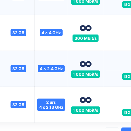
1 000 Mbit/s
ISO
32 GB
4 x 4 GHz
300 Mbit/s
32 GB
4 x 2.4 GHz
1 000 Mbit/s
ISO
2 шт.
32 GB
4 x 2.13 GHz
1 000 Mbit/s
ISO