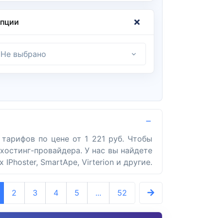
пции
Не выбрано
тарифов по цене от 1 221 руб. Чтобы
хостинг-провайдера. У нас вы найдете
hoster, SmartApe, Virterion и другие.
2
3
4
5
...
52