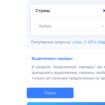
Страны
Любые
Популярные запросы:
Linux
,
С GPU
,
Нед
Выделенные серверы
В разделе "выделенные серверы" вы 
арендовать выделенные серверы, выбе
только актуальные предложения по аре
Поиск