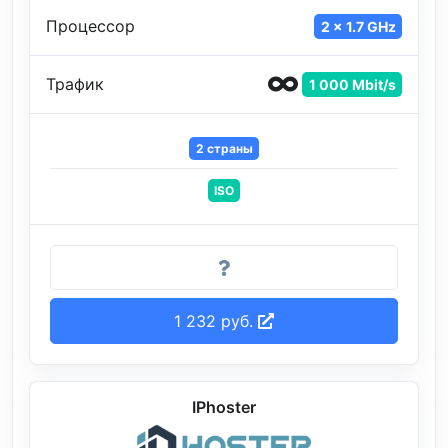
Процессор
2 x 1.7 GHz
Трафик
1 000 Mbit/s
2 страны
ISO
1 232 руб.
IPhoster