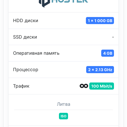
HDD диски
1 x 1 000 GB
SSD диски
-
Оперативная память
4 GB
Процессор
2 x 2.13 GHz
Трафик
100 Mbit/s
Литва
ISO