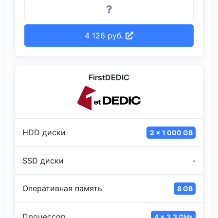
4 126 руб.
FirstDEDIC
HDD диски
2 x 1 000 GB
SSD диски
-
Оперативная память
8 GB
Процессор
4 x 3.3 GHz