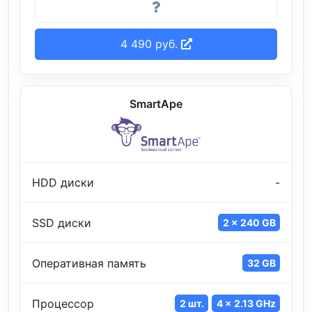
4 490 руб.
SmartApe
HDD диски
-
SSD диски
2 x 240 GB
Оперативная память
32 GB
Процессор
2 шт.
4 x 2.13 GHz