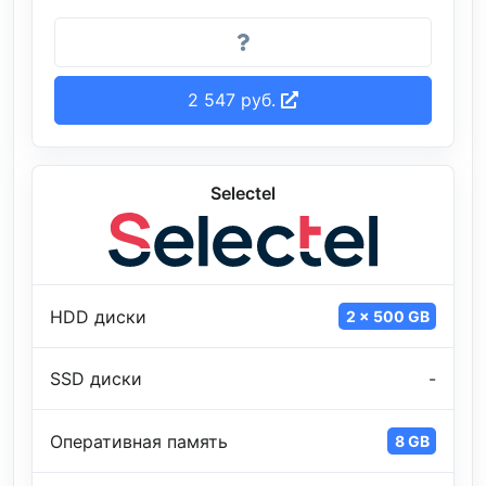
2 547 руб.
Selectel
HDD диски
2 x 500 GB
SSD диски
-
Оперативная память
8 GB