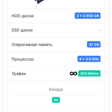
HDD диски
2 x 2 000 GB
SSD диски
-
Оперативная память
32 GB
Процессор
8 x 3.5 GHz
Трафик
300 Mbit/s
Канада
ISO