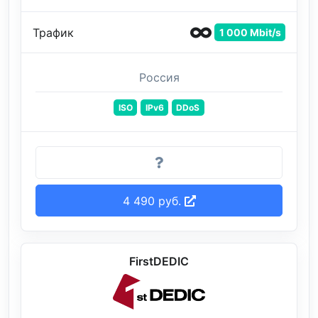
Трафик
1 000 Mbit/s
Россия
ISO
IPv6
DDoS
4 490 руб.
FirstDEDIC