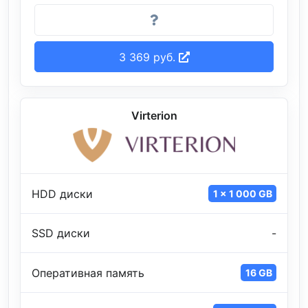
3 369 руб.
Virterion
HDD диски
1 x 1 000 GB
SSD диски
-
Оперативная память
16 GB