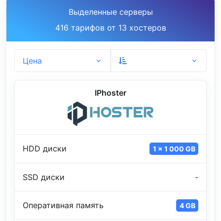
Выделенные серверы
416 тарифов от 13 хостеров
Цена
IPhoster
HDD диски
1 x 1 000 GB
SSD диски
-
Оперативная память
4 GB