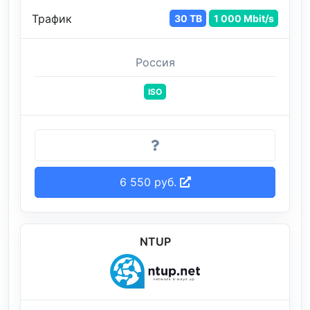
Трафик
30 TB
1 000 Mbit/s
Россия
ISO
6 550 руб.
NTUP