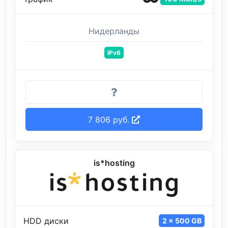
Нидерланды
IPv6
7 806 руб.
is*hosting
HDD диски
2 x 500 GB