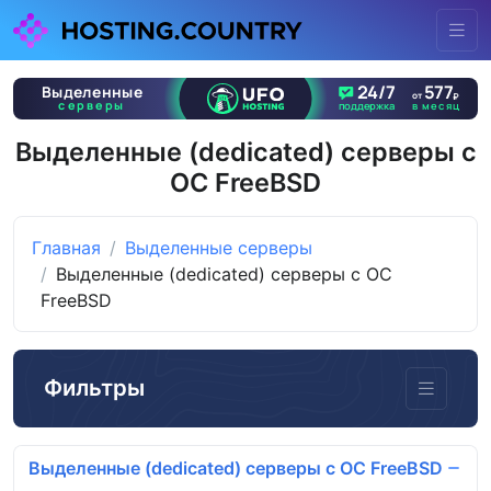
Выделенные (dedicated) серверы с
ОС FreeBSD
Главная
Выделенные серверы
Выделенные (dedicated) серверы с ОС
FreeBSD
Фильтры
Выделенные (dedicated) серверы с ОС FreeBSD