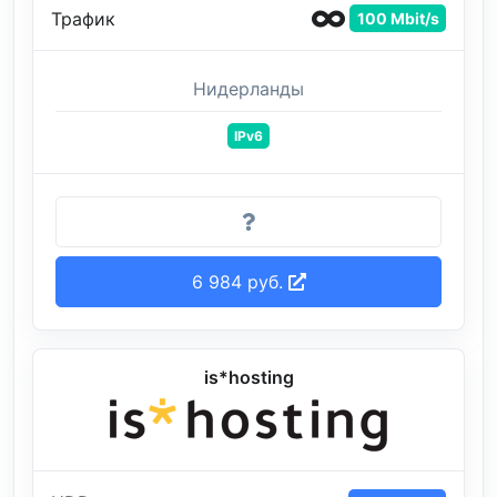
Трафик
100 Mbit/s
Нидерланды
IPv6
6 984 руб.
is*hosting