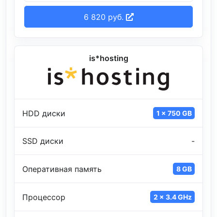
6 820 руб.
is*hosting
HDD диски
1 x 750 GB
SSD диски
-
Оперативная память
8 GB
Процессор
2 x 3.4 GHz