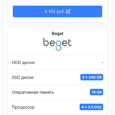
6 162 руб.
Beget
HDD диски
-
SSD диски
2 x 240 GB
Оперативная память
16 GB
Процессор
4 x 3.5 GHz