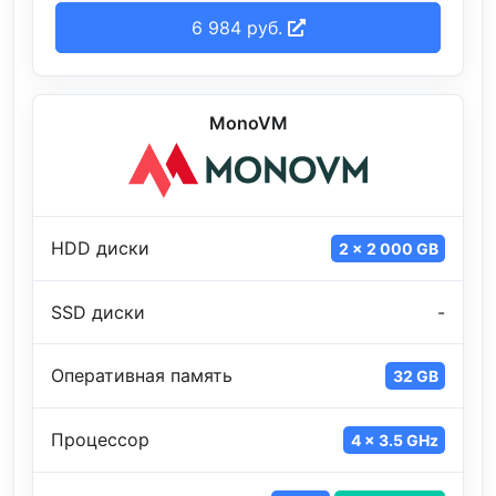
6 984 руб.
MonoVM
HDD диски
2 x 2 000 GB
SSD диски
-
Оперативная память
32 GB
Процессор
4 x 3.5 GHz