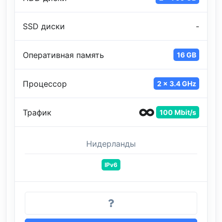
SSD диски
-
Оперативная память
16 GB
Процессор
2 x 3.4 GHz
Трафик
100 Mbit/s
Нидерланды
IPv6