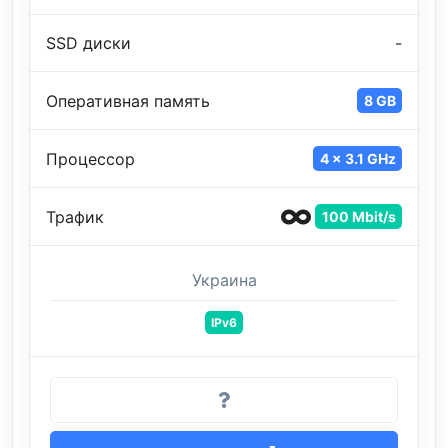
SSD диски
-
Оперативная память
8 GB
Процессор
4 x 3.1 GHz
Трафик
100 Mbit/s
Украина
IPv6