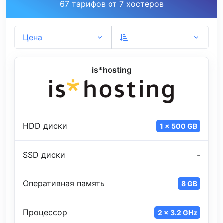
67 тарифов от 7 хостеров
Цена
is*hosting
HDD диски
1 x 500 GB
SSD диски
-
Оперативная память
8 GB
Процессор
2 x 3.2 GHz