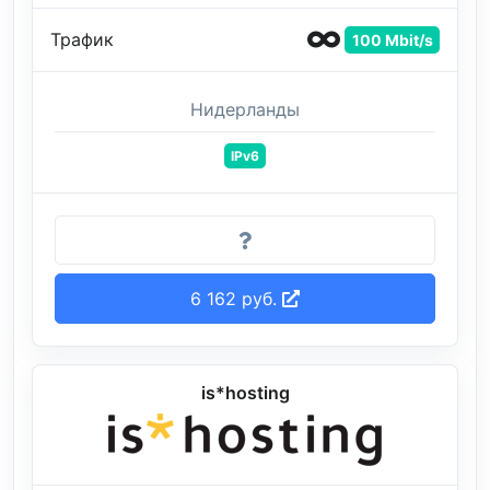
Трафик
100 Mbit/s
Нидерланды
IPv6
6 162 руб.
is*hosting