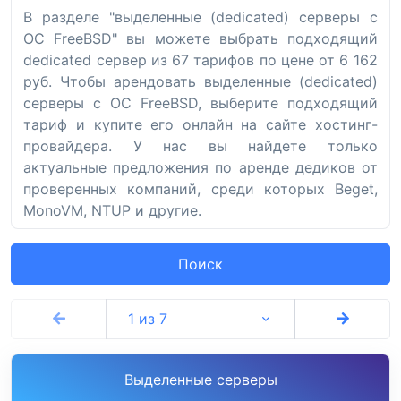
В разделе "выделенные (dedicated) серверы с
ОС FreeBSD" вы можете выбрать подходящий
dedicated сервер из 67 тарифов по цене от 6 162
руб. Чтобы арендовать выделенные (dedicated)
серверы с ОС FreeBSD, выберите подходящий
тариф и купите его онлайн на сайте хостинг-
провайдера. У нас вы найдете только
актуальные предложения по аренде дедиков от
проверенных компаний, среди которых Beget,
MonoVM, NTUP и другие.
Поиск
1 из 7
Выделенные серверы