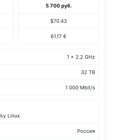
5 700 руб.
$70.43
61.17 €
1 x 2.2 GHz
32 TB
1 000 Mbit/s
ky Linux
Россия