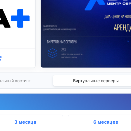
альный хостинг
Виртуальные серверы
3 месяца
6 месяцев