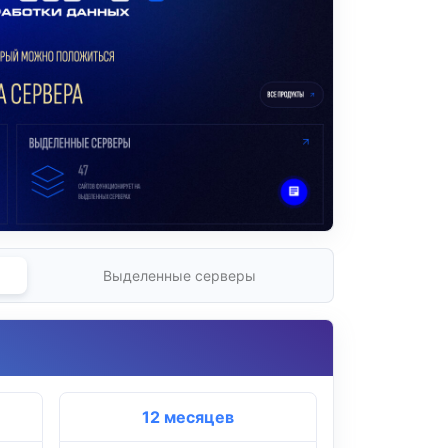
Выделенные серверы
12 месяцев