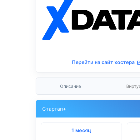
Перейти на сайт хостера
Описание
Вирту
Стартап+
1 месяц