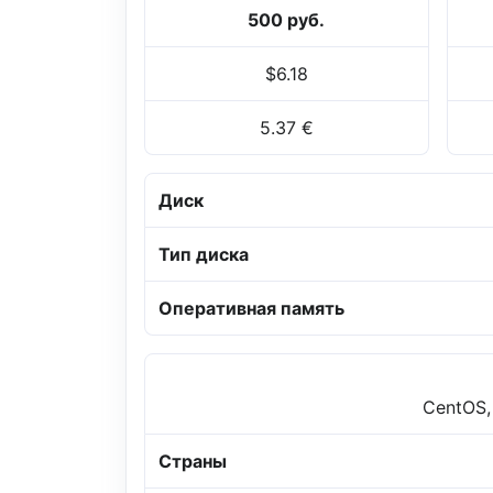
500 руб.
$6.18
5.37 €
Диск
Тип диска
Оперативная память
CentOS,
Страны