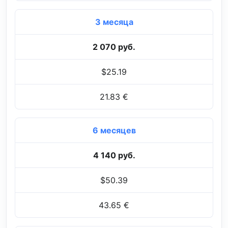
3 месяца
2 070 руб.
$25.19
21.83 €
6 месяцев
4 140 руб.
$50.39
43.65 €