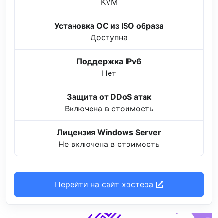
KVM
Установка ОС из ISO образа
Доступна
Поддержка IPv6
Нет
Защита от DDoS атак
Включена в стоимость
Лицензия Windows Server
Не включена в стоимость
Перейти на сайт хостера