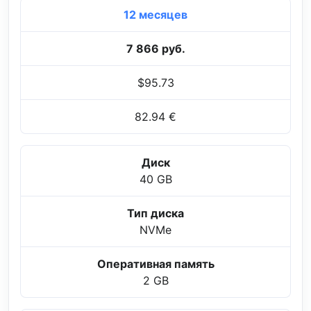
12 месяцев
7 866 руб.
$95.73
82.94 €
Диск
40 GB
Тип диска
NVMe
Оперативная память
2 GB