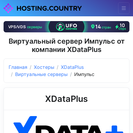
Виртуальный сервер Импульс от
компании XDataPlus
Главная
Хостеры
XDataPlus
Виртуальные серверы
Импульс
XDataPlus