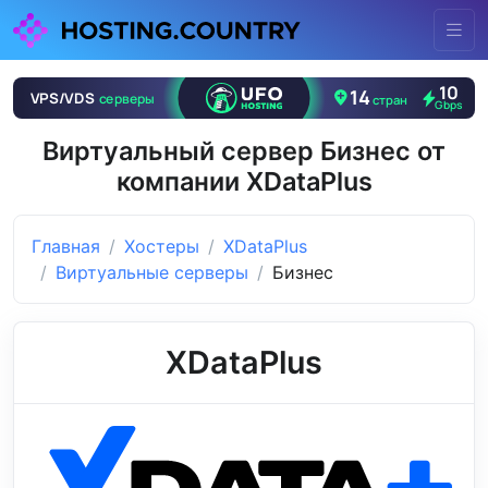
Виртуальный сервер Бизнес от
компании XDataPlus
Главная
Хостеры
XDataPlus
Виртуальные серверы
Бизнес
XDataPlus