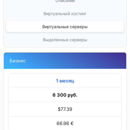
Описание
Виртуальный хостинг
Виртуальные серверы
Выделенные серверы
Бизнес
1 месяц
6 300 руб.
$77.39
66.98 €