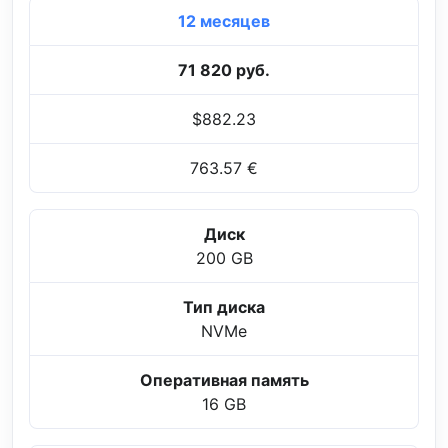
12 месяцев
71 820 руб.
$882.23
763.57 €
Диск
200 GB
Тип диска
NVMe
Оперативная память
16 GB