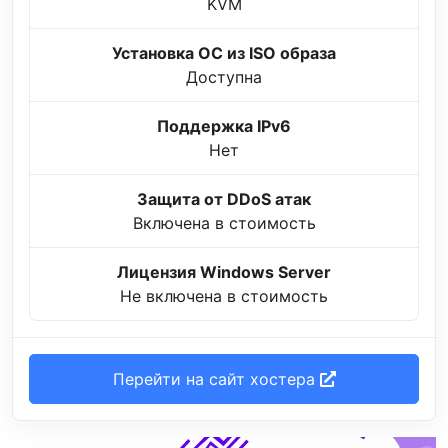
KVM
Установка ОС из ISO образа
Доступна
Поддержка IPv6
Нет
Защита от DDoS атак
Включена в стоимость
Лицензия Windows Server
Не включена в стоимость
Перейти на сайт хостера