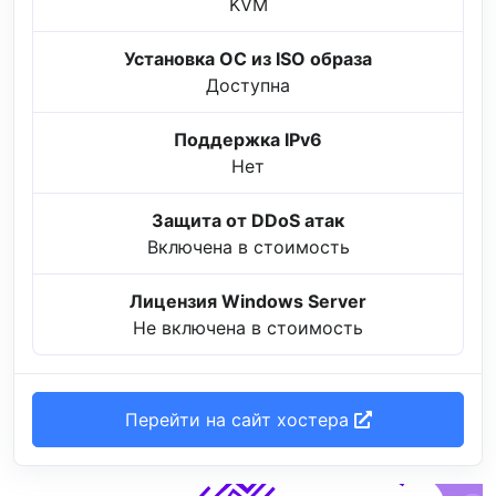
KVM
Установка ОС из ISO образа
Доступна
Поддержка IPv6
Нет
Защита от DDoS атак
Включена в стоимость
Лицензия Windows Server
Не включена в стоимость
Перейти на сайт хостера