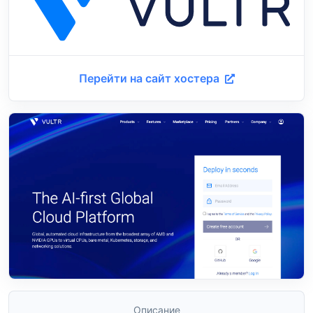
Перейти на сайт хостера
Описание