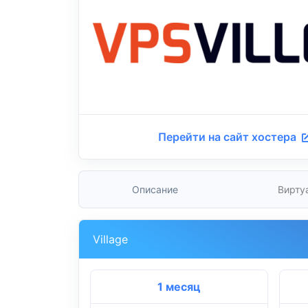
Перейти на сайт хостера
Описание
Вирту
Village
1 месяц