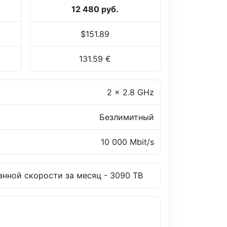
12 480 руб.
$151.89
131.59 €
2 x 2.8 GHz
Безлимитный
10 000 Mbit/s
анной скорости за месяц - 3090 TB