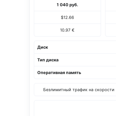
1 040 руб.
$12.66
10.97 €
Диск
Тип диска
Оперативная память
Безлимитный трафик на скорости 1