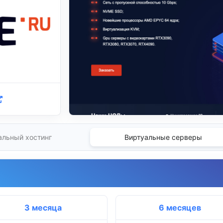
альный хостинг
Виртуальные серверы
3 месяца
6 месяцев