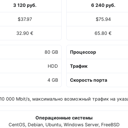
3 120 руб.
6 240 руб.
$37.97
$75.94
32.90 €
65.80 €
80 GB
Процессор
HDD
Трафик
4 GB
Скорость порта
0 000 Mbit/s, максимально возможный трафик на указ
Операционные системы
CentOS, Debian, Ubuntu, Windows Server, FreeBSD