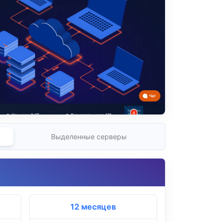
Выделенные серверы
12 месяцев