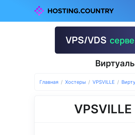
Виртуаль
Главная
Хостеры
VPSVILLE
Вирт
VPSVILLE