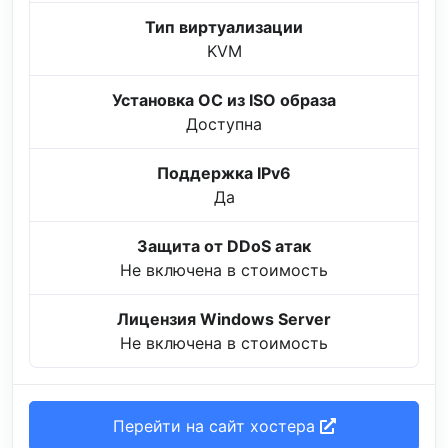
Тип виртуализации
KVM
Установка ОС из ISO образа
Доступна
Поддержка IPv6
Да
Защита от DDoS атак
Не включена в стоимость
Лицензия Windows Server
Не включена в стоимость
Перейти на сайт хостера