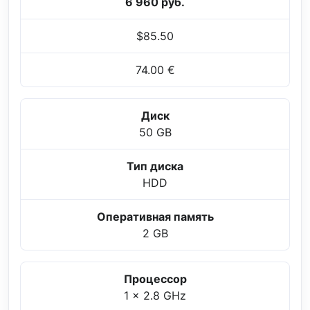
6 960 руб.
$85.50
74.00 €
Диск
50 GB
Тип диска
HDD
Оперативная память
2 GB
Процессор
1 x 2.8 GHz