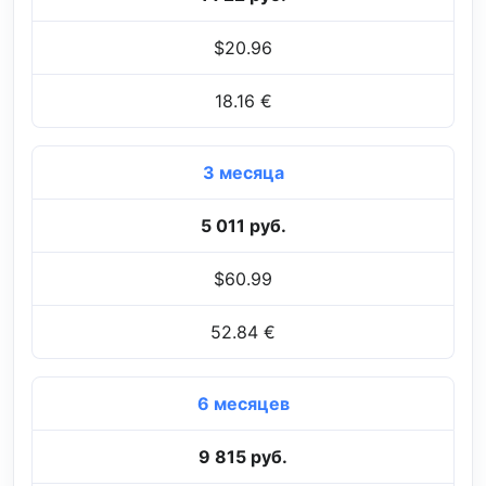
$20.96
18.16 €
3 месяца
5 011 руб.
$60.99
52.84 €
6 месяцев
9 815 руб.