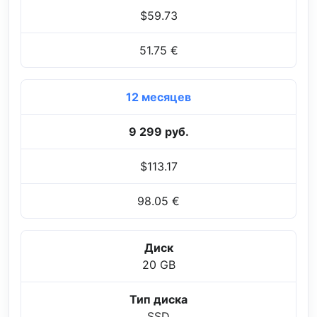
$59.73
51.75 €
12 месяцев
9 299 руб.
$113.17
98.05 €
Диск
20 GB
Тип диска
SSD