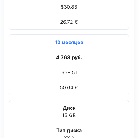
$30.88
26.72 €
12 месяцев
4 763 руб.
$58.51
50.64 €
Диск
15 GB
Тип диска
SSD