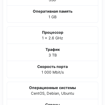
Оперативная память
1 GB
Процессор
1 x 2.6 GHz
Трафик
3 TB
Скорость порта
1 000 Mbit/s
Операционные системы
CentOS, Debian, Ubuntu
Страны