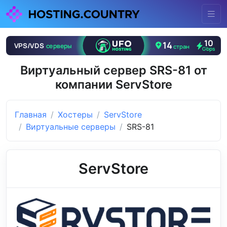
Виртуальный сервер SRS-81 от
компании ServStore
Главная
Хостеры
ServStore
Виртуальные серверы
SRS-81
ServStore