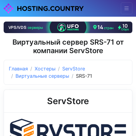
Виртуальный сервер SRS-71 от
компании ServStore
Главная
Хостеры
ServStore
Виртуальные серверы
SRS-71
ServStore