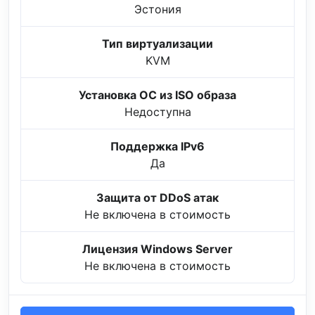
Эстония
Тип виртуализации
KVM
Установка ОС из ISO образа
Недоступна
Поддержка IPv6
Да
Защита от DDoS атак
Не включена в стоимость
Лицензия Windows Server
Не включена в стоимость