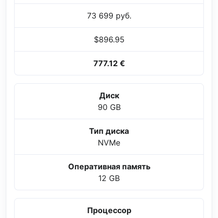
73 699 руб.
$896.95
777.12 €
Диск
90 GB
Тип диска
NVMe
Оперативная память
12 GB
Процессор