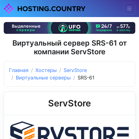
Виртуальный сервер SRS-61 от
компании ServStore
Главная
Хостеры
ServStore
Виртуальные серверы
SRS-61
ServStore